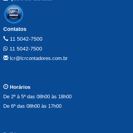
Contatos
11 5042-7500
11 5042-7500
lcr@lcrcontadores.com.br
Horários
De 2ª à 5ª das 08h00 às 18h00
De 6ª das 08h00 às 17h00