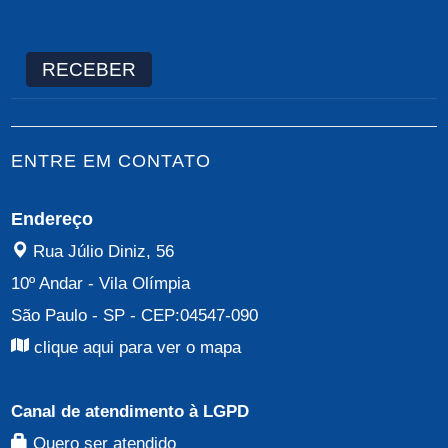
RECEBER
ENTRE EM CONTATO
Endereço
Rua Júlio Diniz, 56
10º Andar
-
Vila Olímpia
São Paulo - SP
- CEP:
04547-090
clique aqui para ver o mapa
Canal de atendimento à LGPD
Quero ser atendido