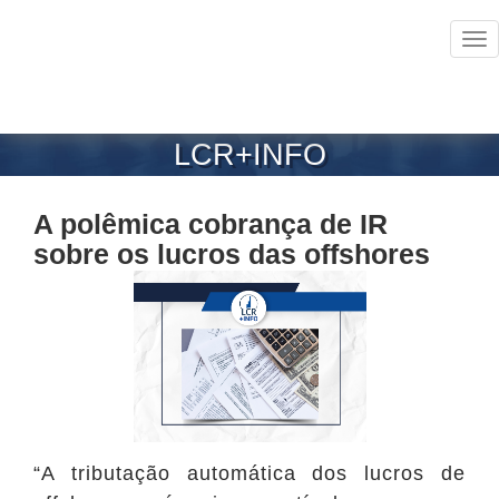
Tog
nav
LCR+INFO
A polêmica cobrança de IR
sobre os lucros das offshores
“A tributação automática dos lucros de