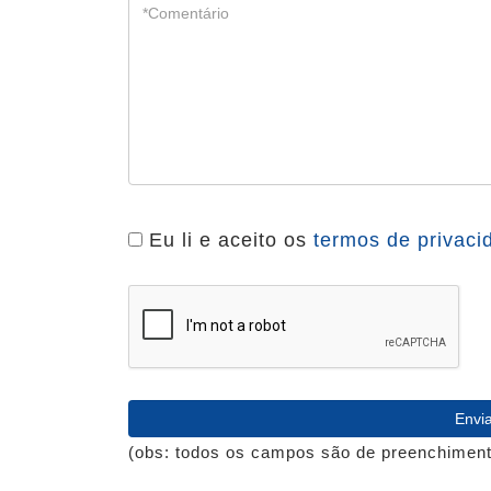
Eu li e aceito os
termos de privaci
(obs: todos os campos são de preenchimento