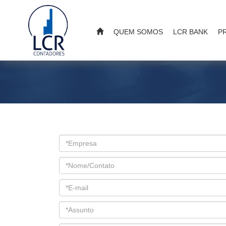
QUEM SOMOS
LCR BANK
P