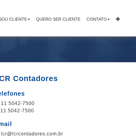
SOU CLIENTE
QUERO SER CLIENTE
CONTATO
CR Contadores
elefones
11 5042-7500
11 5042-7500
mail
lcr@lcrcontadores.com.br