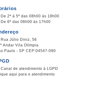
orários
De 2ª à 5ª das 08h00 às 18h00
De 6ª das 08h00 às 17h00
ndereço
Rua Júlio Diniz, 56
º Andar
Vila Olímpia
o Paulo - SP
CEP:
04547-090
PGD
Canal de atendimento à LGPD
ique aqui para o atendimento