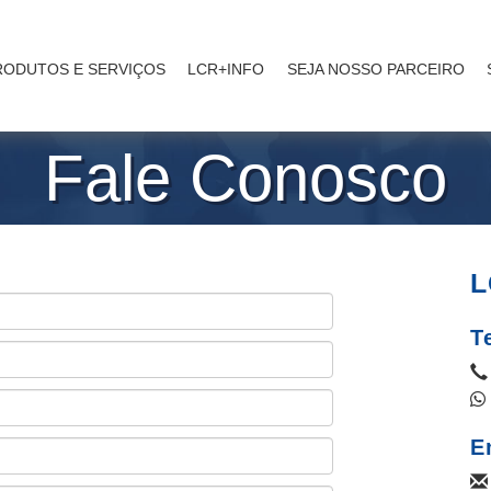
RODUTOS E SERVIÇOS
LCR+INFO
SEJA NOSSO PARCEIRO
Fale Conosco
L
T
E