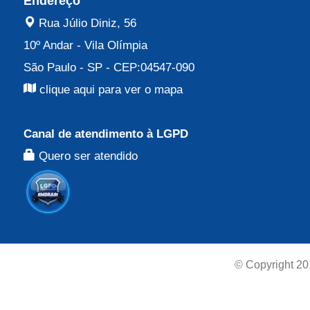
Endereço
Rua Júlio Diniz, 56
10º Andar
-
Vila Olímpia
São Paulo - SP
- CEP:
04547-090
clique aqui para ver o mapa
Canal de atendimento à LGPD
Quero ser atendido
© Copyright 20