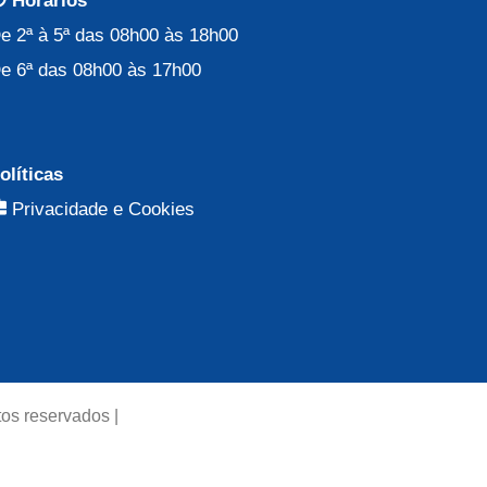
Horários
e 2ª à 5ª das 08h00 às 18h00
e 6ª das 08h00 às 17h00
olíticas
Privacidade e Cookies
os reservados |