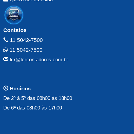
Contatos
11 5042-7500
11 5042-7500
lcr@lcrcontadores.com.br
Horários
De 2ª à 5ª das 08h00 às 18h00
De 6ª das 08h00 às 17h00