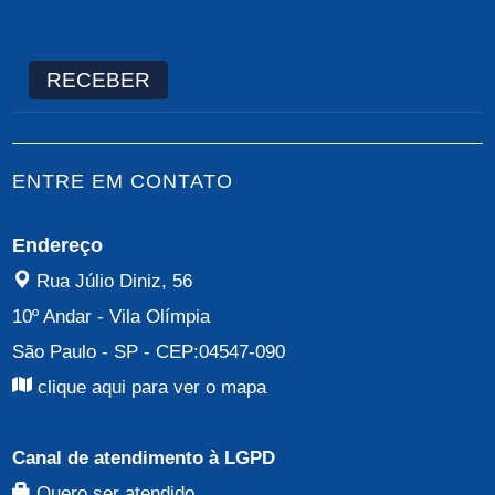
RECEBER
ENTRE EM CONTATO
Endereço
Rua Júlio Diniz, 56
10º Andar
-
Vila Olímpia
São Paulo - SP
- CEP:
04547-090
clique aqui para ver o mapa
Canal de atendimento à LGPD
Quero ser atendido