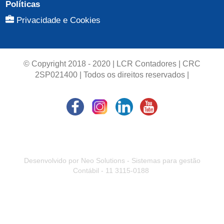
Políticas
Privacidade e Cookies
© Copyright 2018 - 2020 | LCR Contadores | CRC
2SP021400 | Todos os direitos reservados |
Desenvolvido por Neo Solutions - Sistemas para gestão
Contábil - 11 3115-0188