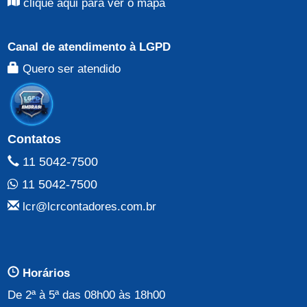
clique aqui para ver o mapa
Canal de atendimento à LGPD
Quero ser atendido
Contatos
11 5042-7500
11 5042-7500
lcr@lcrcontadores.com.br
Horários
De 2ª à 5ª das 08h00 às 18h00