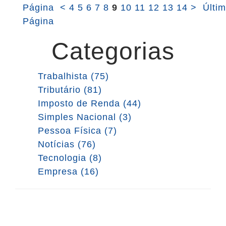
Página
<
4
5
6
7
8
9
10
11
12
13
14
>
Últi
Página
Categorias
Trabalhista (75)
Tributário (81)
Imposto de Renda (44)
Simples Nacional (3)
Pessoa Física (7)
Notícias (76)
Tecnologia (8)
Empresa (16)