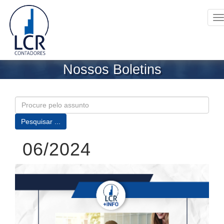
T
n
Nossos Boletins
06/2024