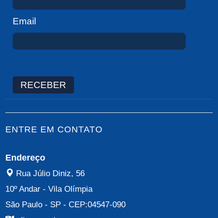
Email
RECEBER
ENTRE EM CONTATO
Endereço
Rua Júlio Diniz, 56
10º Andar
-
Vila Olímpia
São Paulo - SP
- CEP:
04547-090