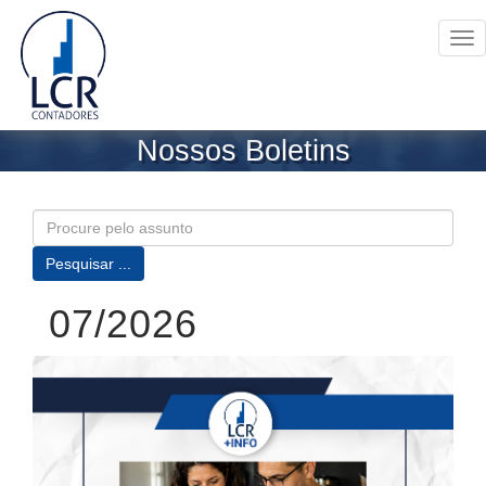
Tog
nav
Nossos Boletins
07/2026