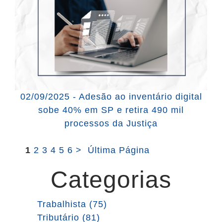
02/09/2025 - Adesão ao inventário digital
sobe 40% em SP e retira 490 mil
processos da Justiça
1
2
3
4
5
6
>
Última Página
Categorias
Trabalhista (75)
Tributário (81)