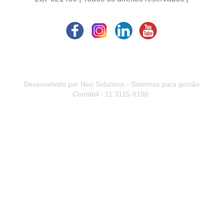
Desenvolvido por Neo Solutions - Sistemas para gestão
Contábil - 11 3115-0188