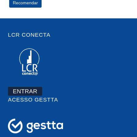
LCR CONECTA
ENTRAR
ACESSO GESTTA