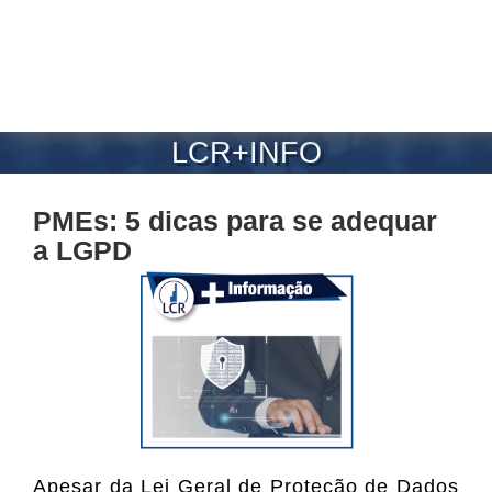
LCR+INFO
PMEs: 5 dicas para se adequar
a LGPD
Apesar da Lei Geral de Proteção de Dados