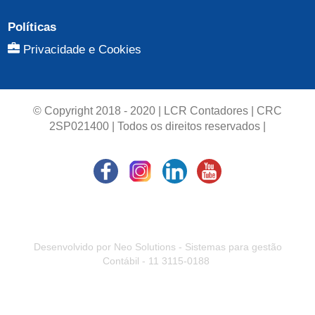
Políticas
Privacidade e Cookies
© Copyright 2018 - 2020 | LCR Contadores | CRC
2SP021400 | Todos os direitos reservados |
Desenvolvido por Neo Solutions - Sistemas para gestão
Contábil - 11 3115-0188