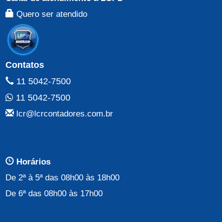
Quero ser atendido
Contatos
11 5042-7500
11 5042-7500
lcr@lcrcontadores.com.br
Horários
De 2ª à 5ª das 08h00 às 18h00
De 6ª das 08h00 às 17h00