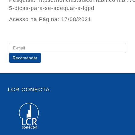
Pesquisa:
https://noticias.siscontabil.com.br/
5-dicas-para-se-adequar-a-lgpd
Acesso na Página: 17/08/2021
LCR CONECTA