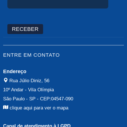
RECEBER
ENTRE EM CONTATO
Endereço
Rua Júlio Diniz, 56
10º Andar
-
Vila Olímpia
São Paulo - SP
- CEP:
04547-090
clique aqui para ver o mapa
Canal de atendimento à LGPD