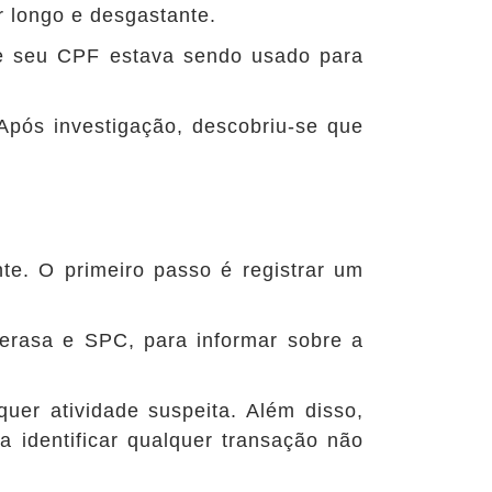
r longo e desgastante.
e seu CPF estava sendo usado para
Após investigação, descobriu-se que
nte. O primeiro passo é registrar um
erasa e SPC, para informar sobre a
quer atividade suspeita. Além disso,
a identificar qualquer transação não