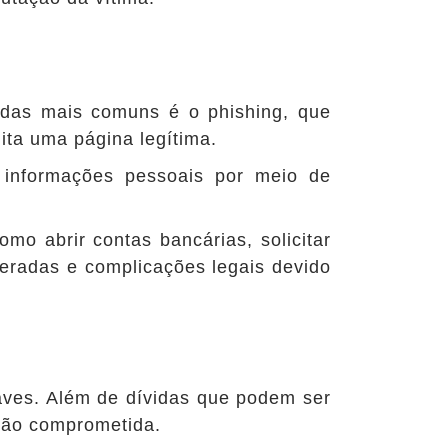
 das mais comuns é o phishing, que
mita uma página legítima.
s informações pessoais por meio de
mo abrir contas bancárias, solicitar
peradas e complicações legais devido
aves. Além de dívidas que podem ser
tação comprometida.