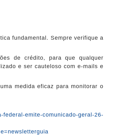
tica fundamental. Sempre verifique a
tões de crédito, para que qualquer
alizado e ser cauteloso com e-mails e
 uma medida eficaz para monitorar o
ta-federal-emite-comunicado-geral-26-
e=newsletterguia