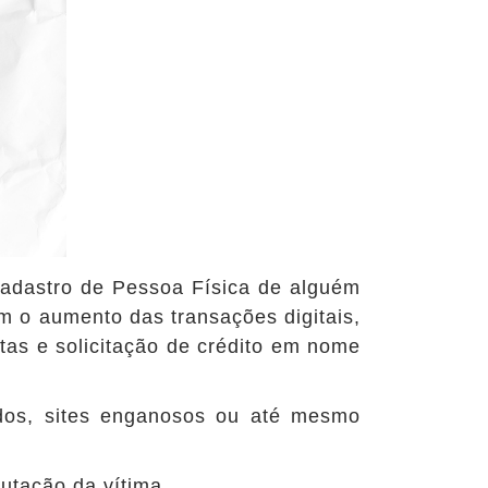
adastro de Pessoa Física de alguém
om o aumento das transações digitais,
tas e solicitação de crédito em nome
dos, sites enganosos ou até mesmo
utação da vítima.