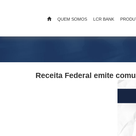
QUEM SOMOS
LCR BANK
PRODU
Receita Federal emite comu