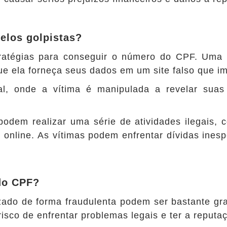
elos golpistas?
stratégias para conseguir o número do CPF. Uma
ue ela forneça seus dados em um site falso que i
al, onde a vítima é manipulada a revelar sua
em realizar uma série de atividades ilegais, co
s online. As vítimas podem enfrentar dívidas ines
 do CPF?
izado de forma fraudulenta podem ser bastante gr
risco de enfrentar problemas legais e ter a repu