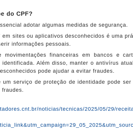
pe do CPF?
 essencial adotar algumas medidas de segurança.
 em sites ou aplicativos desconhecidos é uma prá
serir informações pessoais.
de movimentações financeiras em bancos e car
identificada. Além disso, manter o antivírus atu
sconhecidos pode ajudar a evitar fraudes.
de um serviço de proteção de identidade pode ser
 fraudes.
tadores.cnt.br/noticias/tecnicas/2025/05/29/recei
icia_link&utm_campaign=29_05_2025&utm_sourc