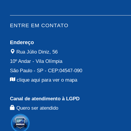
ENTRE EM CONTATO
Endereço
Rua Júlio Diniz, 56
10º Andar
-
Vila Olímpia
São Paulo - SP
- CEP:
04547-090
clique aqui para ver o mapa
Canal de atendimento à LGPD
Quero ser atendido