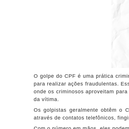
O golpe do CPF é uma prática crim
para realizar ações fraudulentas. Es
onde os criminosos aproveitam para 
da vítima.
Os golpistas geralmente obtêm o 
através de contatos telefônicos, fin
Com o número em mãos, eles podem ca