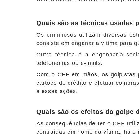
Quais são as técnicas usadas p
Os criminosos utilizam diversas e
consiste em enganar a vítima para q
Outra técnica é a engenharia soci
telefonemas ou e-mails.
Com o CPF em mãos, os golpistas pod
cartões de crédito e efetuar compra
a essas ações.
Quais são os efeitos do golpe
As consequências de ter o CPF util
contraídas em nome da vítima, há o 