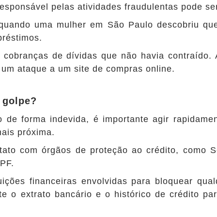
responsável pelas atividades fraudulentas pode se
 quando uma mulher em São Paulo descobriu qu
mpréstimos.
 cobranças de dívidas que não havia contraído. 
um ataque a um site de compras online.
 golpe?
o de forma indevida, é importante agir rapidame
mais próxima.
tato com órgãos de proteção ao crédito, como S
CPF.
tuições financeiras envolvidas para bloquear qual
 o extrato bancário e o histórico de crédito par