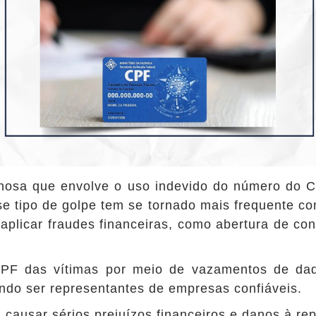
inosa que envolve o uso indevido do número do C
se tipo de golpe tem se tornado mais frequente c
aplicar fraudes financeiras, como abertura de con
CPF das vítimas por meio de vazamentos de da
gindo ser representantes de empresas confiáveis.
usar sérios prejuízos financeiros e danos à rep