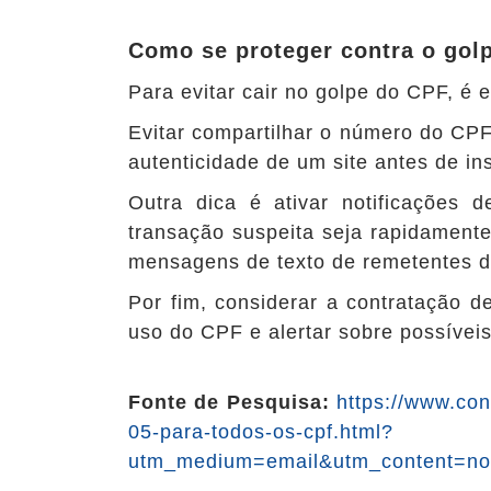
Como se proteger contra o gol
Para evitar cair no golpe do CPF, é
Evitar compartilhar o número do CPF
autenticidade de um site antes de in
Outra dica é ativar notificações 
transação suspeita seja rapidamente 
mensagens de texto de remetentes de
Por fim, considerar a contratação 
uso do CPF e alertar sobre possíveis
Fonte de Pesquisa:
https://www.con
05-para-todos-os-cpf.html?
utm_medium=email&utm_content=not