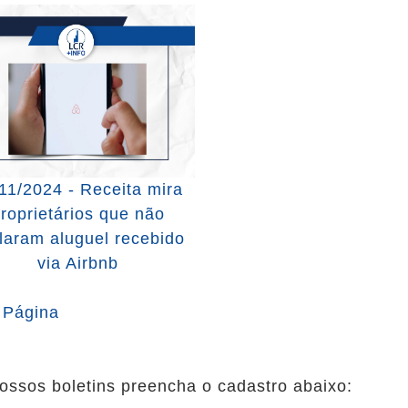
11/2024 - Receita mira
roprietários que não
laram aluguel recebido
via Airbnb
 Página
ossos boletins preencha o cadastro abaixo: