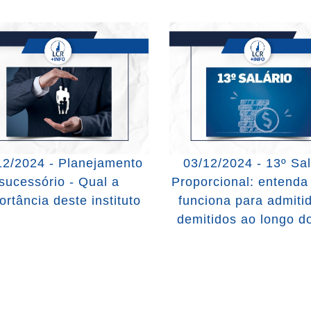
12/2024 - Planejamento
03/12/2024 - 13º Sal
sucessório - Qual a
Proporcional: entend
ortância deste instituto
funciona para admiti
demitidos ao longo d