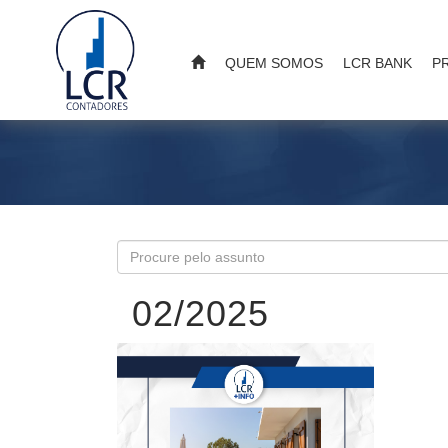
QUEM SOMOS
LCR BANK
P
02/2025